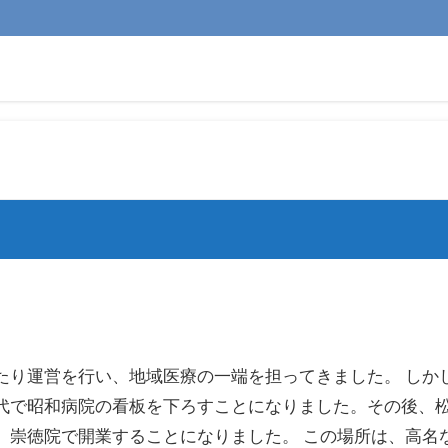
たり運営を行い、地域医療の一端を担ってきました。 しか
代で昭和病院の看板を下ろすことになりました。その後、
、崇徳院で開業することになりました。 この場所は、高名