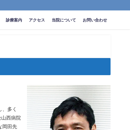
診療案内
アクセス
当院について
お問い合わせ
し、多く
松山西病院
な岡田先