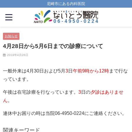
尼崎市にある内科医院
お知らせ
4月28日から5月6日までの診療について
2019年4月26日
一般外来は4月30日および5月
3
日
午前9時から12時
まで行な
っています。
午後は在宅診療を行なっています。
3
日の
夕診はありませ
ん
。
連休中お困りの時は当院06-4950-0224にご連絡ください。
関連キーワード