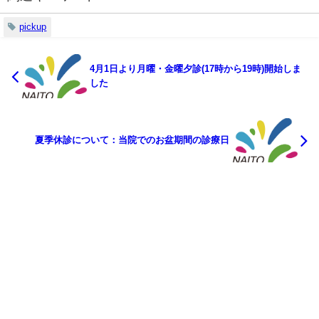
pickup
4月1日より月曜・金曜夕診(17時から19時)開始しま
した
夏季休診について：当院でのお盆期間の診療日