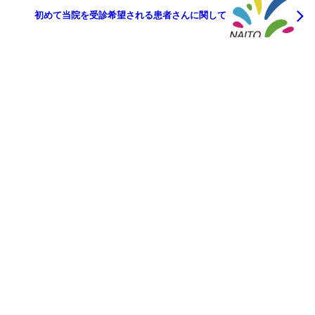
初めて当院を受診希望される患者さんに関して